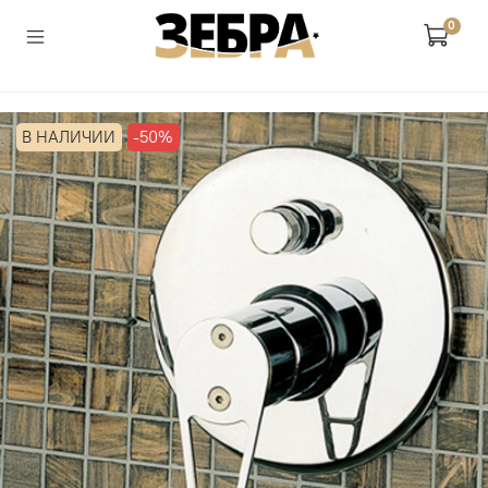
0
В НАЛИЧИИ
-50%