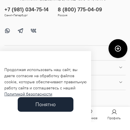
+7 (981) 034-75-14
8 (800) 775-04-09
Санкт-Петербург
Россия
Покупателям
Помощь и информация
Продолжая использовать наш сайт, вы
даете согласие на обработку файлов
cookie, которые обеспечивают правильную
О магазине
работу сайта и соглашаетесь с нашей
Политикой безопасности
Понятно
Главная
Поиск
Корзина
Избранное
Профиль