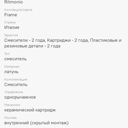
Ritmonio
Коллекция/серия
Frame
Страна
Италия
Гарантия
Смесители - 2 года, Картриджи - 2 года, Пластиковые и
резиновые детали - 2 года
Тип
смеситель
Материал
латунь
Комплектация
Смеситель
Управление
однорычажное
Механизм
керамический картридж
Монтаж
внутренний (скрытый монтаж)