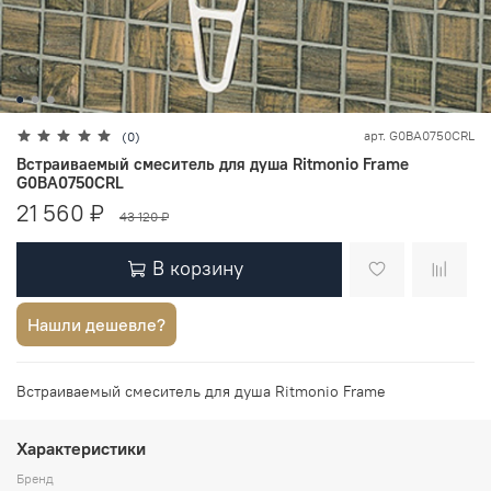
арт.
G0BA0750CRL
(0)
Встраиваемый смеситель для душа Ritmonio Frame
G0BA0750CRL
21 560 ₽
43 120 ₽
В корзину
Нашли дешевле?
Встраиваемый смеситель для душа Ritmonio Frame
Характеристики
Бренд