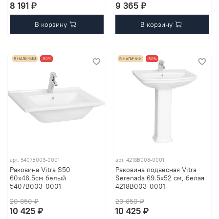
8 191 ₽
9 365 ₽
В корзину
В корзину
В НАЛИЧИИ
-50%
В НАЛИЧИИ
-50%
арт.
5407B003-0001
арт.
4218B003-0001
Раковина Vitra S50
Раковина подвесная Vitra
60x46.5см белый
Serenada 69.5х52 см, белая
5407B003-0001
4218B003-0001
20 850 ₽
20 850 ₽
10 425 ₽
10 425 ₽