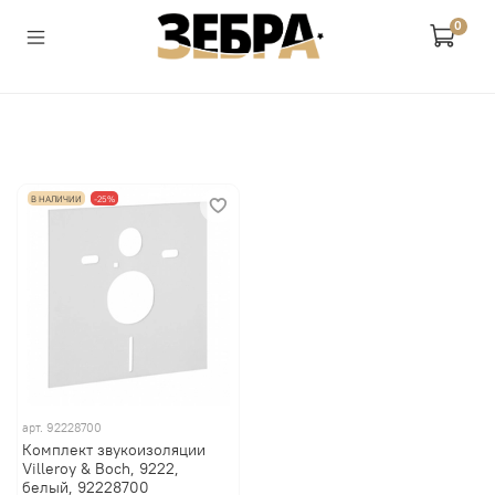
0
В НАЛИЧИИ
-25%
арт.
92228700
Комплект звукоизоляции
Villeroy & Boch, 9222,
белый, 92228700