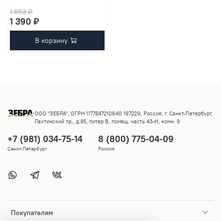
1 853 ₽
1 390 ₽
В корзину
ООО "ЗЕБРА", ОГРН 1177847210640 197229, Россия, г. Санкт-Петербург,
Лахтинский пр., д.85, литер В, помещ. часть 43-Н, комн. 9
+7 (981) 034-75-14
8 (800) 775-04-09
Санкт-Петербург
Россия
Покупателям