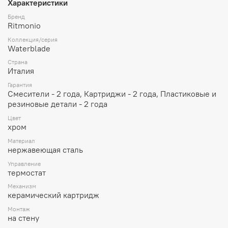
Характеристики
Бренд
Ritmonio
Коллекция/серия
Waterblade
Страна
Италия
Гарантия
Смесители - 2 года, Картриджи - 2 года, Пластиковые и
резиновые детали - 2 года
Цвет
хром
Материал
нержавеющая сталь
Управление
термостат
Механизм
керамический картридж
Монтаж
на стену