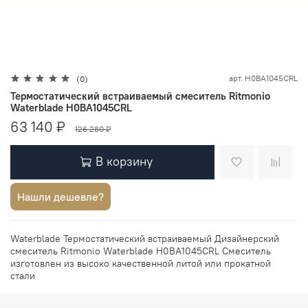
арт.
H0BA1045CRL
(0)
Термостатический встраиваемый смеситель Ritmonio
Waterblade H0BA1045CRL
63 140 ₽
126 280 ₽
В корзину
Нашли дешевле?
Waterblade Термостатический встраиваемый Дизайнерский
смеситель Ritmonio Waterblade H0BA1045CRL Смеситель
изготовлен из высоко качественной литой или прокатной
стали