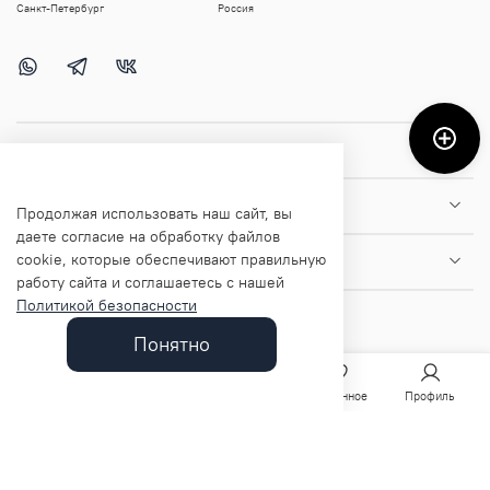
Санкт-Петербург
Россия
Покупателям
Помощь и информация
Продолжая использовать наш сайт, вы
даете согласие на обработку файлов
cookie, которые обеспечивают правильную
О магазине
работу сайта и соглашаетесь с нашей
Политикой безопасности
Понятно
Главная
Поиск
Корзина
Избранное
Профиль