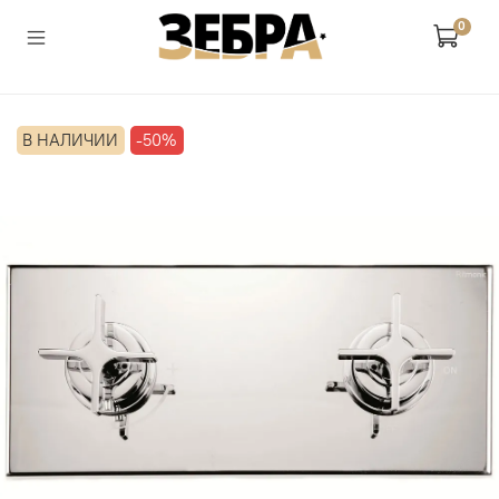
0
В НАЛИЧИИ
-50%