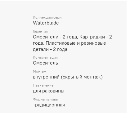
Коллекция/серия
Waterblade
Гарантия
Смесители - 2 года, Картриджи - 2
года, Пластиковые и резиновые
детали - 2 года
Комплектация
Смеситель
Монтаж
внутренний (скрытый монтаж)
Назначение
для раковины
Форма излива
традиционная