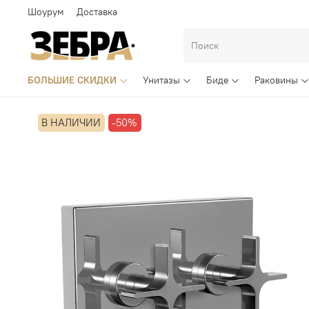
Шоурум
Доставка
БОЛЬШИЕ СКИДКИ
Унитазы
Биде
Раковины
В НАЛИЧИИ
-50%