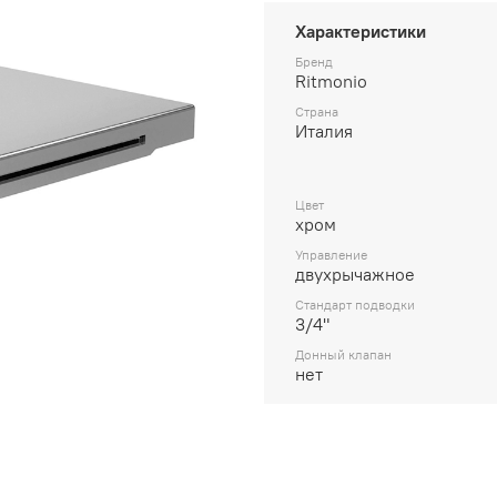
Характеристики
Бренд
Ritmonio
Страна
Италия
Цвет
хром
Управление
двухрычажное
Стандарт подводки
3/4"
Донный клапан
нет