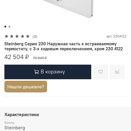
арт.
2304122
(0)
Steinberg Серия 230 Наружная часть к встраиваемому
термостату, с 3-х ходовым переключением, хром 230 4122
42 504 ₽
70 840 ₽
В корзину
Нашли дешевле?
Характеристики
Бренд
Steinberg