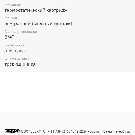
Механизм
термостатический картридж
Монтаж
внутренний (скрытый монтаж)
Стандарт подводки
3/4"
Назначение
для душа
Форма излива
традиционная
ООО "ЗЕБРА", ОГРН 1177847210640 197229, Россия, г. Санкт-Петербург,