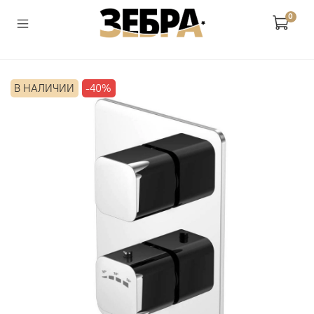
0
В НАЛИЧИИ
-40%