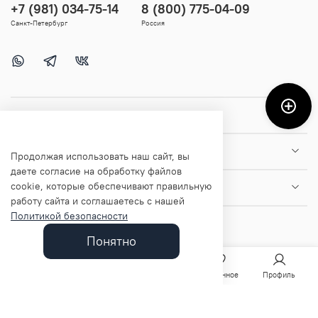
+7 (981) 034-75-14
8 (800) 775-04-09
Санкт-Петербург
Россия
Покупателям
Помощь и информация
Продолжая использовать наш сайт, вы
даете согласие на обработку файлов
cookie, которые обеспечивают правильную
О магазине
работу сайта и соглашаетесь с нашей
Политикой безопасности
Понятно
Главная
Поиск
Корзина
Избранное
Профиль