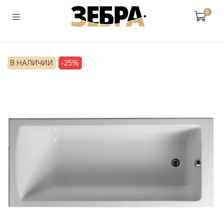
0
В НАЛИЧИИ
-25%