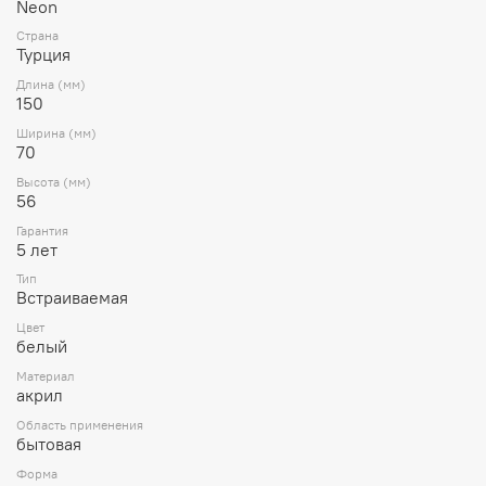
Neon
Страна
Турция
Длина (мм)
150
Ширина (мм)
70
Высота (мм)
56
Гарантия
5 лет
Тип
Встраиваемая
Цвет
белый
Материал
акрил
Область применения
бытовая
Форма