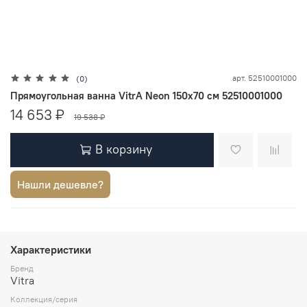
арт.
52510001000
(0)
Прямоугольная ванна VitrA Neon 150x70 см 52510001000
14 653 ₽
19 538 ₽
В корзину
Нашли дешевле?
Характеристики
Бренд
Vitra
Коллекция/серия