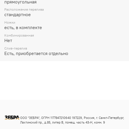
прямоугольная
Расположение перелива
стандартное
Ножки
есть, в комплекте
Комбинированная
Нет
Слив-перелив
Есть, приобретается отдельно
ООО "ЗЕБРА", ОГРН 1177847210640 197229, Россия, г. Санкт-Петербург,
Лахтинский пр., д.85, литер В, помещ. часть 43-Н, комн. 9