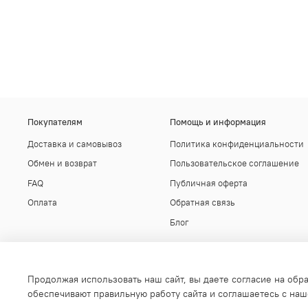
Покупателям
Помощь и информация
Доставка и самовывоз
Политика конфиденциальности
Обмен и возврат
Пользовательское соглашение
FAQ
Публичная оферта
Оплата
Обратная связь
Блог
Продолжая использовать наш сайт, вы даете согласие на обр
обеспечивают правильную работу сайта и соглашаетесь с на
ООО "ЗЕБРА", ОГРН 1177847210640 197229