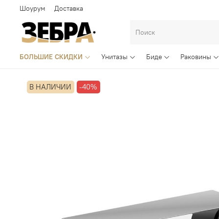
Шоурум
Доставка
БОЛЬШИЕ СКИДКИ
Унитазы
Биде
Раковины
В НАЛИЧИИ
-40%