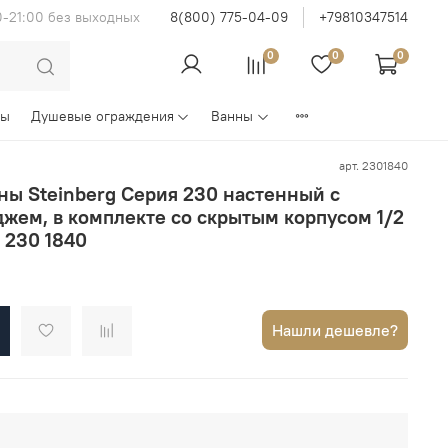
0-21:00 без выходных
8(800) 775-04-09
+79810347514
0
0
0
ны
Душевые ограждения
Ванны
арт.
2301840
ны Steinberg Серия 230 настенный с
жем, в комплекте со скрытым корпусом 1/2
м 230 1840
Нашли дешевле?