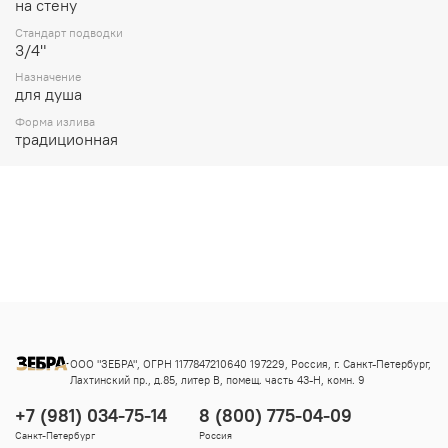
на стену
Стандарт подводки
3/4"
Назначение
для душа
Форма излива
традиционная
ООО "ЗЕБРА", ОГРН 1177847210640 197229, Россия, г. Санкт-Петербург,
Лахтинский пр., д.85, литер В, помещ. часть 43-Н, комн. 9
+7 (981) 034-75-14
8 (800) 775-04-09
Санкт-Петербург
Россия