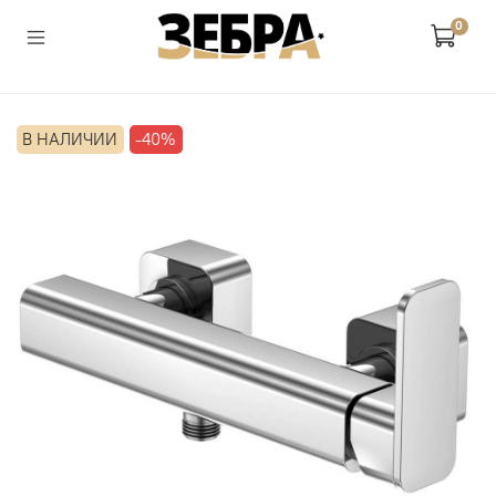
0
В НАЛИЧИИ
-40%