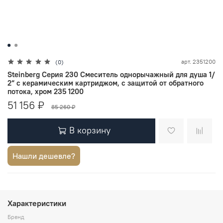
арт.
2351200
(0)
Steinberg Серия 230 Смеситель однорычажный для душа 1/
2“ с керамическим картриджом, с защитой от обратного
потока, хром 235 1200
51 156 ₽
85 260 ₽
В корзину
Нашли дешевле?
Характеристики
Бренд