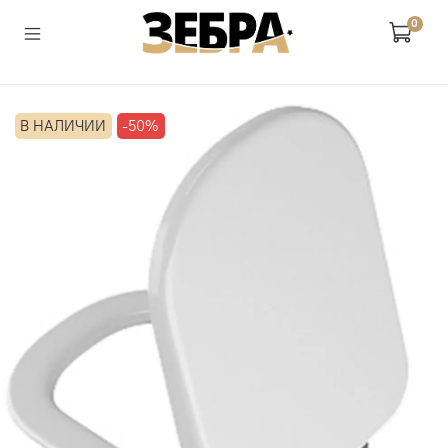
0
В НАЛИЧИИ
-50%