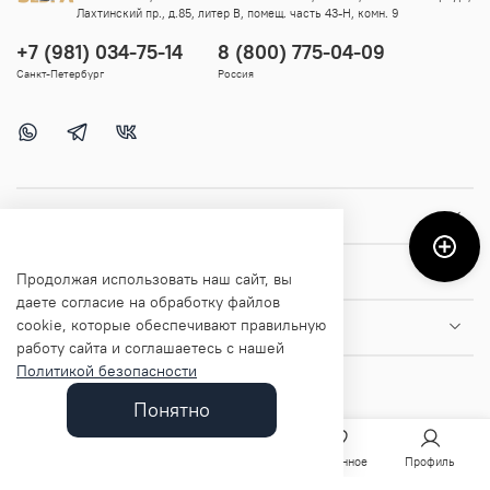
Лахтинский пр., д.85, литер В, помещ. часть 43-Н, комн. 9
+7 (981) 034-75-14
8 (800) 775-04-09
Санкт-Петербург
Россия
Покупателям
Помощь и информация
Продолжая использовать наш сайт, вы
даете согласие на обработку файлов
cookie, которые обеспечивают правильную
О магазине
работу сайта и соглашаетесь с нашей
Политикой безопасности
Понятно
Главная
Поиск
Корзина
Избранное
Профиль