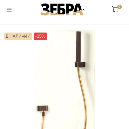
0
В НАЛИЧИИ
-25%