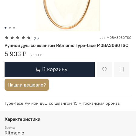
арт.
M0BA3060TSC
(0)
Ручной душ со шлангом Ritmonio Type-face M0BA3060TSC
5 933 ₽
7 910 ₽
В корзину
Нашли дешевле?
Type-face Ручной душ со шлангом 15 м тосканская бронза
Характеристики
Бренд
Ritmonio