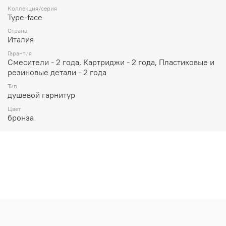
Коллекция/серия
Type-face
Страна
Италия
Гарантия
Смесители - 2 года, Картриджи - 2 года, Пластиковые и
резиновые детали - 2 года
Тип
душевой гарнитур
Цвет
бронза