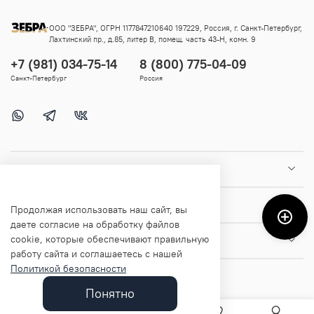
ООО "ЗЕБРА", ОГРН 1177847210640 197229, Россия, г. Санкт-Петербург,
Лахтинский пр., д.85, литер В, помещ. часть 43-Н, комн. 9
+7 (981) 034-75-14
8 (800) 775-04-09
Санкт-Петербург
Россия
Покупателям
Помощь и информация
Продолжая использовать наш сайт, вы
даете согласие на обработку файлов
cookie, которые обеспечивают правильную
О магазине
работу сайта и соглашаетесь с нашей
Политикой безопасности
Понятно