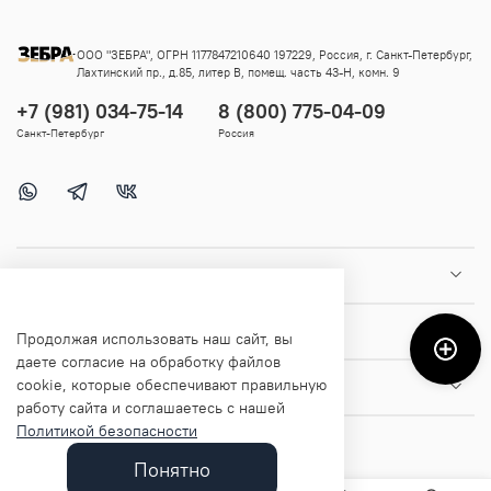
ООО "ЗЕБРА", ОГРН 1177847210640 197229, Россия, г. Санкт-Петербург,
Лахтинский пр., д.85, литер В, помещ. часть 43-Н, комн. 9
+7 (981) 034-75-14
8 (800) 775-04-09
Санкт-Петербург
Россия
Покупателям
Помощь и информация
Продолжая использовать наш сайт, вы
даете согласие на обработку файлов
cookie, которые обеспечивают правильную
О магазине
работу сайта и соглашаетесь с нашей
Политикой безопасности
Понятно