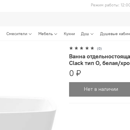
Режим работы: 12:0
Смесители
Мебель
Кухни
Душ
Душевые каби
(0)
Ванна отдельностоящая
Clack тип O, белая/х
0 ₽
Нет в наличии