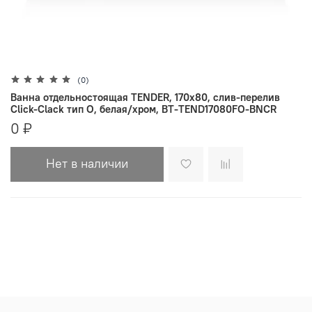
(0)
Ванна отдельностоящая TENDER, 170х80, слив-перелив
Click-Clack тип O, белая/хром, BT-TEND17080FO-BNCR
0 ₽
Нет в наличии