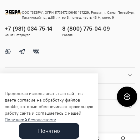
ООО "ЗЕБРА", ОГРН 1177847210640 197229, Россия, г. Санкт-Петербург,
Лахтинский пр., д.85, литер В, помещ. часть 43-Н, комн. 9
+7 (981) 034-75-14
8 (800) 775-04-09
Санкт-Петербург
Россия
Покупателям
Помощь и информация
Продолжая использовать наш сайт, вы
даете согласие на обработку файлов
cookie, которые обеспечивают правильную
О магазине
работу сайта и соглашаетесь с нашей
Политикой безопасности
Понятно