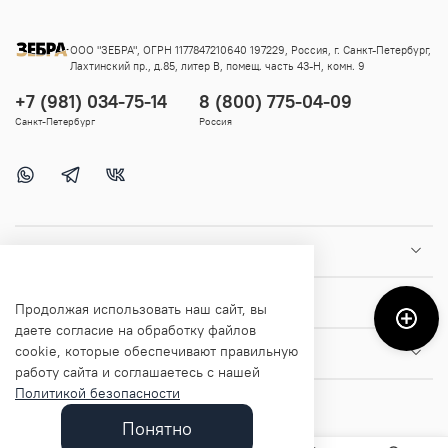
ООО "ЗЕБРА", ОГРН 1177847210640 197229, Россия, г. Санкт-Петербург,
Лахтинский пр., д.85, литер В, помещ. часть 43-Н, комн. 9
+7 (981) 034-75-14
8 (800) 775-04-09
Санкт-Петербург
Россия
Покупателям
Помощь и информация
Продолжая использовать наш сайт, вы
даете согласие на обработку файлов
cookie, которые обеспечивают правильную
О магазине
работу сайта и соглашаетесь с нашей
Политикой безопасности
Понятно