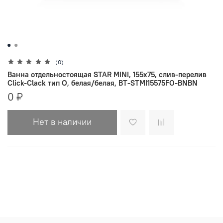
(0)
Ванна отдельностоящая STAR MINI, 155х75, слив-перелив
Click-Clack тип O, белая/белая, BT-STMI15575FO-BNBN
0 ₽
Нет в наличии