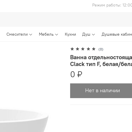
Режим работы: 12:0
Смесители
Мебель
Кухни
Душ
Душевые каби
(0)
Ванна отдельностоящая
Clack тип F, белая/бе
0 ₽
Нет в наличии