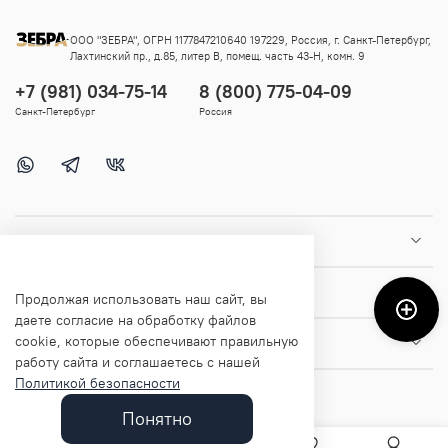
ООО "ЗЕБРА", ОГРН 1177847210640 197229, Россия, г. Санкт-Петербург,
Лахтинский пр., д.85, литер В, помещ. часть 43-Н, комн. 9
+7 (981) 034-75-14
8 (800) 775-04-09
Санкт-Петербург
Россия
Покупателям
Помощь и информация
Продолжая использовать наш сайт, вы
даете согласие на обработку файлов
cookie, которые обеспечивают правильную
О магазине
работу сайта и соглашаетесь с нашей
Политикой безопасности
Понятно