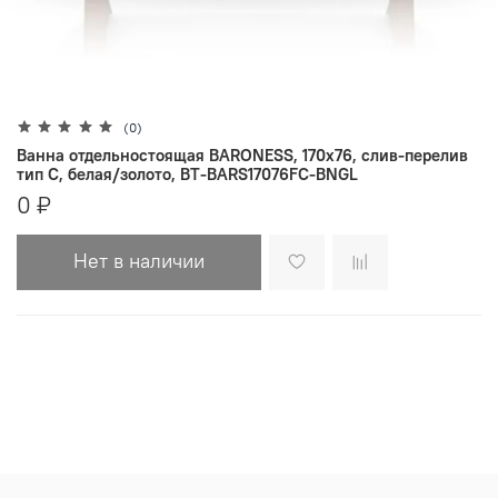
(0)
Ванна отдельностоящая BARONESS, 170х76, слив-перелив
тип C, белая/золото, BT-BARS17076FC-BNGL
0 ₽
Нет в наличии