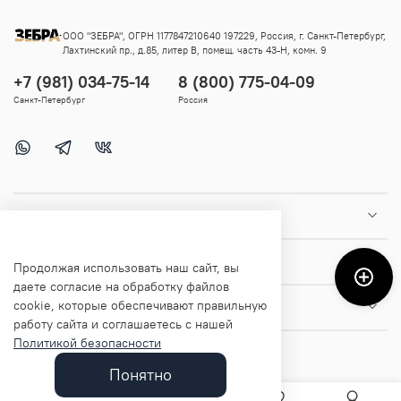
ООО "ЗЕБРА", ОГРН 1177847210640 197229, Россия, г. Санкт-Петербург,
Лахтинский пр., д.85, литер В, помещ. часть 43-Н, комн. 9
+7 (981) 034-75-14
8 (800) 775-04-09
Санкт-Петербург
Россия
Покупателям
Помощь и информация
Продолжая использовать наш сайт, вы
даете согласие на обработку файлов
cookie, которые обеспечивают правильную
О магазине
работу сайта и соглашаетесь с нашей
Политикой безопасности
Понятно