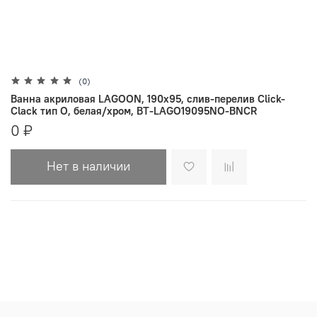
(0)
Ванна акриловая LAGOON, 190х95, слив-перелив Click-
Clack тип O, белая/хром, BT-LAGO19095NO-BNCR
0 ₽
Нет в наличии