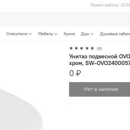
Режим работы: 12:0
Смесители
Мебель
Кухни
Душ
Душевые каби
(0)
Унитаз подвесной OVO
хром, SW-OVO240005
0 ₽
Нет в наличии