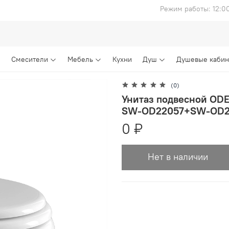
Режим работы: 12:0
Смесители
Мебель
Кухни
Душ
Душевые каби
(0)
Унитаз подвесной ODE
SW-OD22057+SW-OD2
0 ₽
Нет в наличии