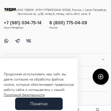
ООО "ЗЕБРА", ОГРН 1177847210640 197229, Россия, г. Санкт-Петербург,
Лахтинский пр., д.85, литер В, помещ. часть 43-Н, комн. 9
+7 (981) 034-75-14
8 (800) 775-04-09
Санкт-Петербург
Россия
Покупателям
Помощь и информация
Продолжая использовать наш сайт, вы
даете согласие на обработку файлов
cookie, которые обеспечивают правильную
О магазине
работу сайта и соглашаетесь с нашей
Политикой безопасности
Понятно