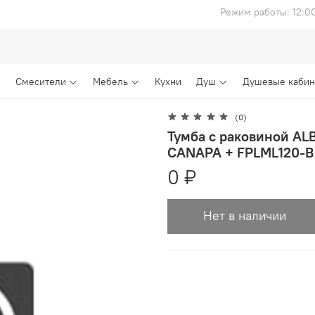
Режим работы: 12:0
Смесители
Мебель
Кухни
Душ
Душевые каби
(0)
Тумба с раковиной AL
CANAPA + FPLML120-B
0 ₽
Нет в наличии