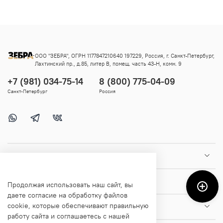
ООО "ЗЕБРА", ОГРН 1177847210640 197229, Россия, г. Санкт-Петербург,
Лахтинский пр., д.85, литер В, помещ. часть 43-Н, комн. 9
+7 (981) 034-75-14
8 (800) 775-04-09
Санкт-Петербург
Россия
Покупателям
Помощь и информация
Продолжая использовать наш сайт, вы
даете согласие на обработку файлов
cookie, которые обеспечивают правильную
О магазине
работу сайта и соглашаетесь с нашей