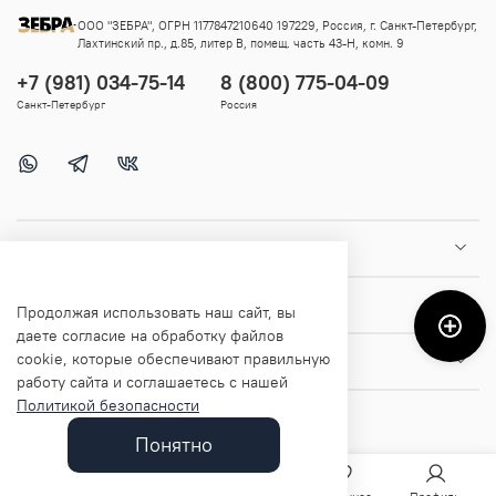
ООО "ЗЕБРА", ОГРН 1177847210640 197229, Россия, г. Санкт-Петербург,
Лахтинский пр., д.85, литер В, помещ. часть 43-Н, комн. 9
+7 (981) 034-75-14
8 (800) 775-04-09
Санкт-Петербург
Россия
Покупателям
Помощь и информация
Продолжая использовать наш сайт, вы
даете согласие на обработку файлов
cookie, которые обеспечивают правильную
О магазине
работу сайта и соглашаетесь с нашей
Политикой безопасности
Понятно