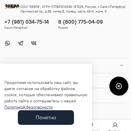
ООО "ЗЕБРА", ОГРН 1177847210640 197229, Россия, г. Санкт-Петербург,
Лахтинский пр., д.85, литер В, помещ. часть 43-Н, комн. 9
+7 (981) 034-75-14
8 (800) 775-04-09
Санкт-Петербург
Россия
Покупателям
Помощь и информация
Продолжая использовать наш сайт, вы
даете согласие на обработку файлов
cookie, которые обеспечивают правильную
О магазине
работу сайта и соглашаетесь с нашей
Политикой безопасности
Понятно