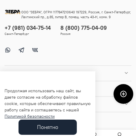
ООО "ЗЕБРА", ОГРН 1177847210640 197229, Россия, г. Санкт-Петербург,
Лахтинский пр., д.85, литер В, помещ. часть 43-Н, комн. 9
+7 (981) 034-75-14
8 (800) 775-04-09
Санкт-Петербург
Россия
Покупателям
Помощь и информация
Продолжая использовать наш сайт, вы
даете согласие на обработку файлов
cookie, которые обеспечивают правильную
О магазине
работу сайта и соглашаетесь с нашей
Политикой безопасности
Понятно