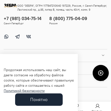
ООО "ЗЕБРА", ОГРН 1177847210640 197229, Россия, г. Санкт-Петербург,
Лахтинский пр., д.85, литер В, помещ. часть 43-Н, комн. 9
+7 (981) 034-75-14
8 (800) 775-04-09
Санкт-Петербург
Россия
Покупателям
Помощь и информация
Продолжая использовать наш сайт, вы
даете согласие на обработку файлов
cookie, которые обеспечивают правильную
О магазине
работу сайта и соглашаетесь с нашей
Политикой безопасности
Понятно