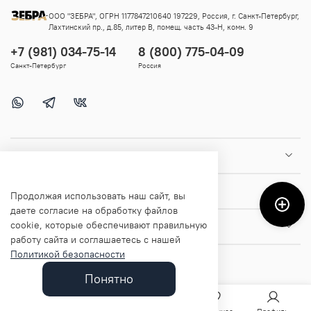
ООО "ЗЕБРА", ОГРН 1177847210640 197229, Россия, г. Санкт-Петербург,
Лахтинский пр., д.85, литер В, помещ. часть 43-Н, комн. 9
+7 (981) 034-75-14
8 (800) 775-04-09
Санкт-Петербург
Россия
Покупателям
Помощь и информация
Продолжая использовать наш сайт, вы
даете согласие на обработку файлов
cookie, которые обеспечивают правильную
О магазине
работу сайта и соглашаетесь с нашей
Политикой безопасности
Понятно