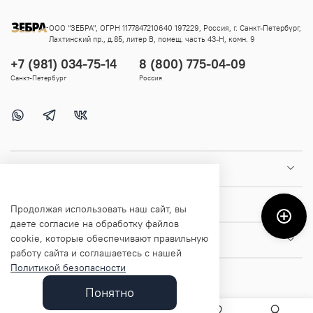
ООО "ЗЕБРА", ОГРН 1177847210640 197229, Россия, г. Санкт-Петербург,
Лахтинский пр., д.85, литер В, помещ. часть 43-Н, комн. 9
+7 (981) 034-75-14
8 (800) 775-04-09
Санкт-Петербург
Россия
Покупателям
Помощь и информация
Продолжая использовать наш сайт, вы
даете согласие на обработку файлов
cookie, которые обеспечивают правильную
О магазине
работу сайта и соглашаетесь с нашей
Политикой безопасности
Понятно