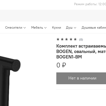
Режим работы: 12:0
Смесители
Мебель
Кухни
Душ
Душевые каби
(0)
Комплект встраиваем
BOGEN, овальный, ма
BOGEN1-BM
0 ₽
Нет в наличии