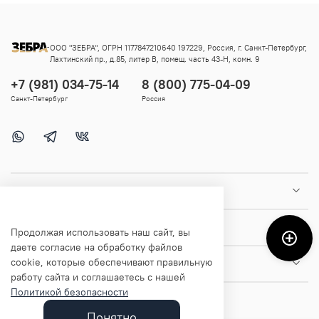
ООО "ЗЕБРА", ОГРН 1177847210640 197229, Россия, г. Санкт-Петербург,
Лахтинский пр., д.85, литер В, помещ. часть 43-Н, комн. 9
+7 (981) 034-75-14
8 (800) 775-04-09
Санкт-Петербург
Россия
Покупателям
Помощь и информация
Продолжая использовать наш сайт, вы
даете согласие на обработку файлов
cookie, которые обеспечивают правильную
О магазине
работу сайта и соглашаетесь с нашей
Политикой безопасности
Понятно