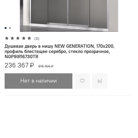
(0)
Душевая дверь в нишу NEW GENERATION, 170x200,
профиль блестящее серебро, стекло прозрачное,
NGP9IR16730TR
236 367 ₽
315 156 ₽
Нет в наличии