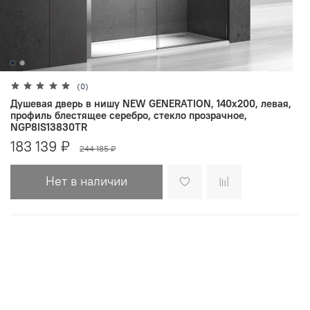
(0)
Душевая дверь в нишу NEW GENERATION, 140x200, левая,
профиль блестящее серебро, стекло прозрачное,
NGP8IS13830TR
183 139 ₽
244 185 ₽
Нет в наличии