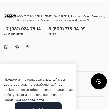
ООО "ЗЕБРА", ОГРН 1177847210640 197229, Россия, г. Санкт-Петербург,
Лахтинский пр., д.85, литер В, помещ. часть 43-Н, комн. 9
+7 (981) 034-75-14
8 (800) 775-04-09
Санкт-Петербург
Россия
Покупателям
Помощь и информация
Продолжая использовать наш сайт, вы
даете согласие на обработку файлов
cookie, которые обеспечивают правильную
О магазине
работу сайта и соглашаетесь с нашей
Политикой безопасности
Понятно