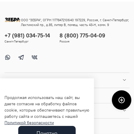
ООО "ЗЕБРА", ОГРН 1177847210640 197229, Россия, г. Санкт-Петербург,
Лахтинский пр., д.85, литер В, помещ. часть 43-Н, комн. 9
+7 (981) 034-75-14
8 (800) 775-04-09
Санкт-Петербург
Россия
Покупателям
Помощь и информация
Продолжая использовать наш сайт, вы
даете согласие на обработку файлов
cookie, которые обеспечивают правильную
О магазине
работу сайта и соглашаетесь с нашей
Политикой безопасности
Понятно