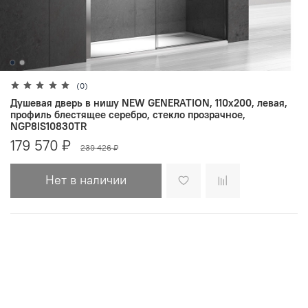
(0)
Душевая дверь в нишу NEW GENERATION, 110x200, левая,
профиль блестящее серебро, стекло прозрачное,
NGP8IS10830TR
179 570 ₽
239 426 ₽
Нет в наличии