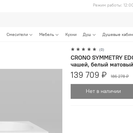
Режим работы: 12:0
Смесители
Мебель
Кухни
Душ
Душевые каби
(0)
CRONO SYMMETRY EDGE
чашей, белый матов
139 709 ₽
186 278 ₽
Нет в наличии