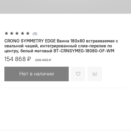
(0)
CRONO SYMMETRY EDGE Ванна 180x80 встраиваемая с
овальной чашей, интегрированный слив-перелив по
центру, белый матовый BT-CRNSYMEG-18080-OF-WM
154 868 ₽
206 490 ₽
Нет в наличии