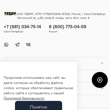
ООО "ЗЕБРА", ОГРН 1177847210640 197229, Россия, г. Санкт-Петербург,
Лахтинский пр., д.85, литер В, помещ. часть 43-Н, комн. 9
+7 (981) 034-75-14
8 (800) 775-04-09
Санкт-Петербург
Россия
Покупателям
Помощь и информация
Продолжая использовать наш сайт, вы
даете согласие на обработку файлов
cookie, которые обеспечивают правильную
О магазине
работу сайта и соглашаетесь с нашей
Политикой безопасности
Понятно