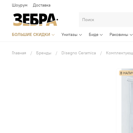
Шоурум
Доставка
БОЛЬШИЕ СКИДКИ
Унитазы
Биде
Раковины
Главная
Бренды
Disegno Ceramica
Комплектующи
В НАЛИ