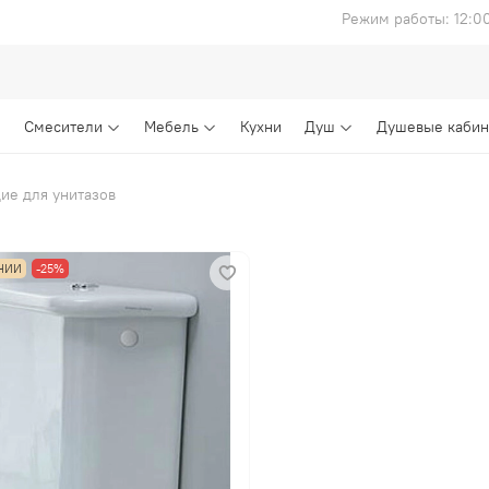
Режим работы: 12:0
Смесители
Мебель
Кухни
Душ
Душевые каби
е для унитазов
ЧИИ
-25%