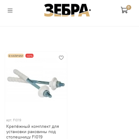
0
В НАЛИЧИИ
-50%
арт.
FI019
Крепёжный комплект для
установки раковины под
столешницу FI019