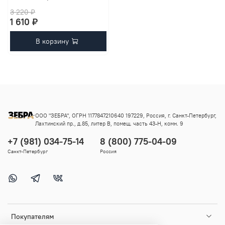
3 220 ₽
1 610 ₽
В корзину
ООО "ЗЕБРА", ОГРН 1177847210640 197229, Россия, г. Санкт-Петербург,
Лахтинский пр., д.85, литер В, помещ. часть 43-Н, комн. 9
+7 (981) 034-75-14
8 (800) 775-04-09
Санкт-Петербург
Россия
Покупателям