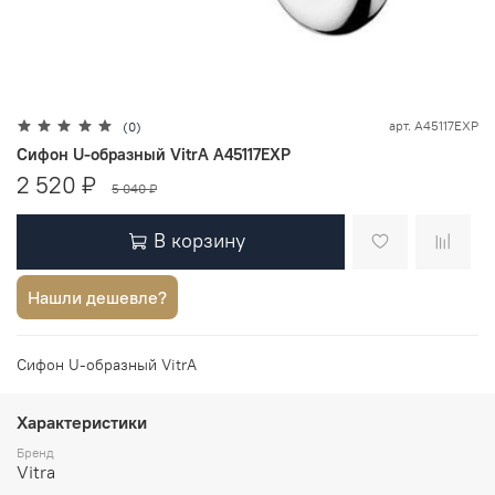
арт.
A45117EXP
(0)
Сифон U-образный VitrA A45117EXP
2 520 ₽
5 040 ₽
В корзину
Нашли дешевле?
Сифон U-образный VitrA
Характеристики
Бренд
Vitra