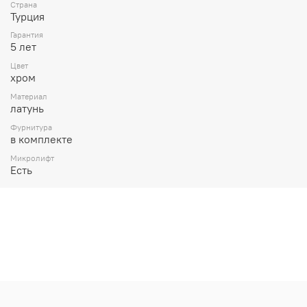
Страна
Турция
Гарантия
5 лет
Цвет
хром
Материал
латунь
Фурнитура
в комплекте
Микролифт
Есть