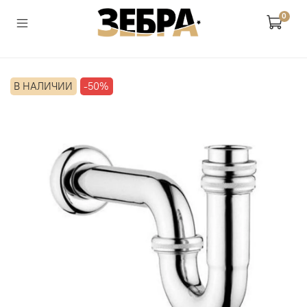
0
В НАЛИЧИИ
-50%