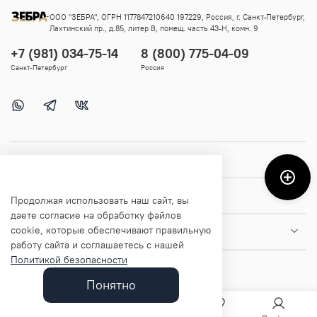
ООО "ЗЕБРА", ОГРН 1177847210640 197229, Россия, г. Санкт-Петербург,
Лахтинский пр., д.85, литер В, помещ. часть 43-Н, комн. 9
+7 (981) 034-75-14
8 (800) 775-04-09
Санкт-Петербург
Россия
Покупателям
Помощь и информация
Продолжая использовать наш сайт, вы
даете согласие на обработку файлов
cookie, которые обеспечивают правильную
О магазине
работу сайта и соглашаетесь с нашей
Политикой безопасности
Понятно