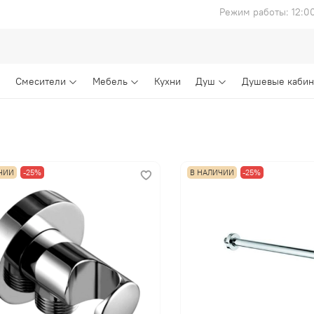
Режим работы: 12:0
Смесители
Мебель
Кухни
Душ
Душевые каби
ЧИИ
-25%
В НАЛИЧИИ
-25%