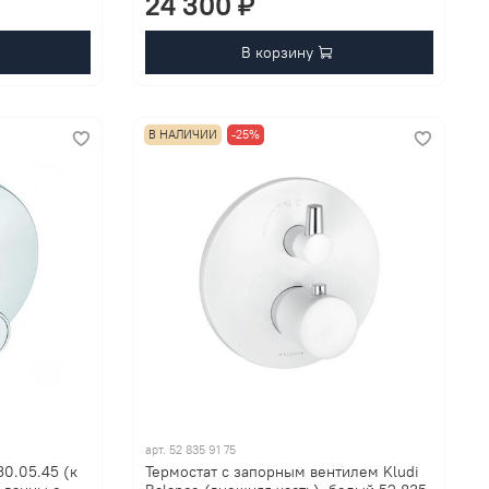
24 300 ₽
В корзину
В НАЛИЧИИ
-25%
арт.
52 835 91 75
30.05.45 (к
Термостат с запорным вентилем Kludi