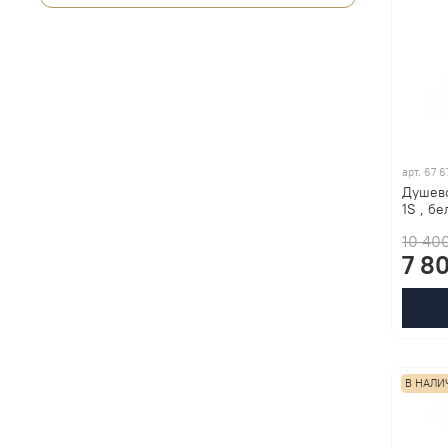
арт.
67 6
Душево
1S , б
10 40
7 8
В НАЛИ