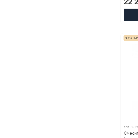
22 
В НАЛИ
арт.
52 2
Смесит