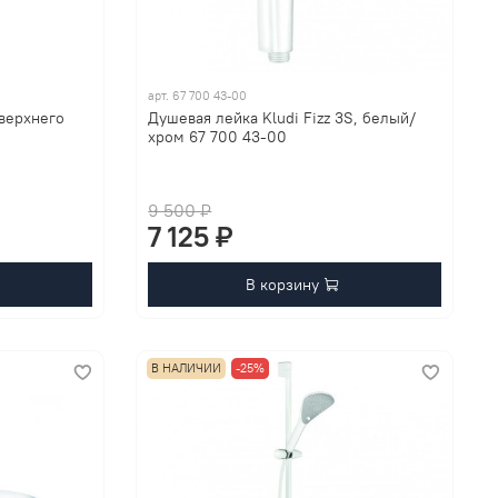
арт.
67 700 43-00
 верхнего
Душевая лейка Kludi Fizz 3S, белый/
хром 67 700 43-00
9 500 ₽
7 125 ₽
В корзину
В НАЛИЧИИ
-25%