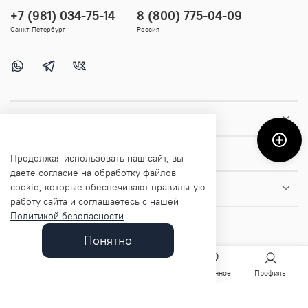
+7 (981) 034-75-14
8 (800) 775-04-09
Санкт-Петербург
Россия
Покупателям
Помощь и информация
Продолжая использовать наш сайт, вы
даете согласие на обработку файлов
cookie, которые обеспечивают правильную
О магазине
работу сайта и соглашаетесь с нашей
Политикой безопасности
Понятно
Главная
Поиск
Корзина
Избранное
Профиль