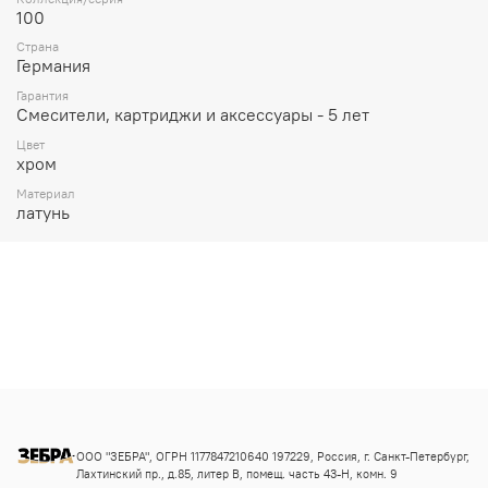
100
Страна
Германия
Гарантия
Смесители, картриджи и аксессуары - 5 лет
Цвет
хром
Материал
латунь
ООО "ЗЕБРА", ОГРН 1177847210640 197229, Россия, г. Санкт-Петербург,
Лахтинский пр., д.85, литер В, помещ. часть 43-Н, комн. 9