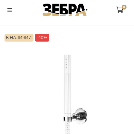
0
В НАЛИЧИИ
-40%