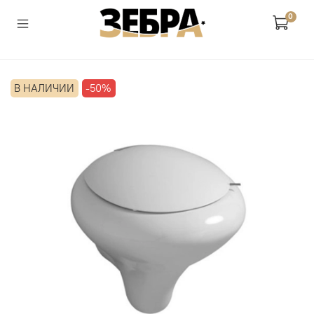
0
В НАЛИЧИИ
-50%