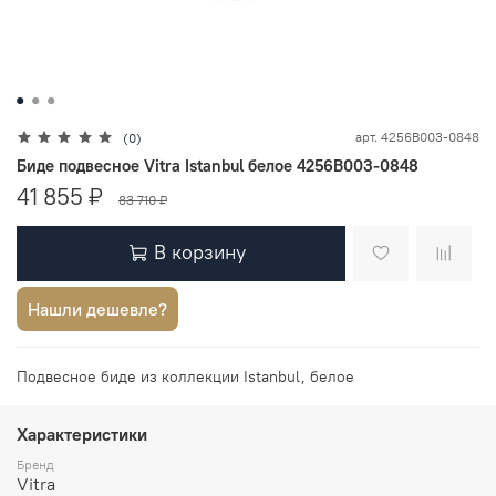
арт.
4256B003-0848
(0)
Биде подвесное Vitra Istanbul белое 4256B003-0848
41 855 ₽
83 710 ₽
В корзину
Нашли дешевле?
Подвесное биде из коллекции Istanbul, белое
Характеристики
Бренд
Vitra