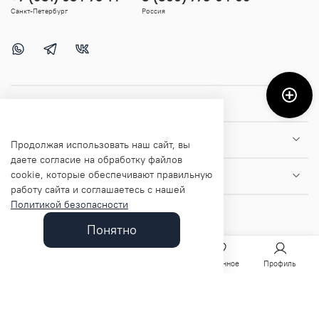
Санкт-Петербург
Россия
Покупателям
Помощь и информация
Продолжая использовать наш сайт, вы
даете согласие на обработку файлов
cookie, которые обеспечивают правильную
О магазине
работу сайта и соглашаетесь с нашей
Политикой безопасности
Понятно
Главная
Поиск
Корзина
Избранное
Профиль