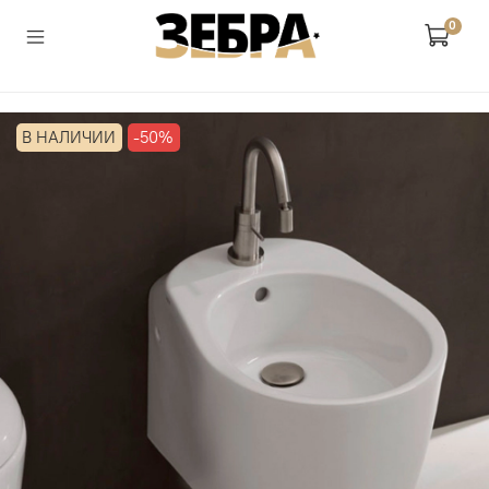
0
В НАЛИЧИИ
-50%