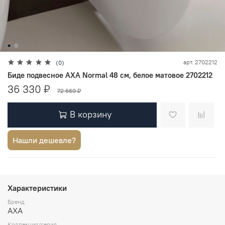
арт.
2702212
(0)
Биде подвесное AXA Normal 48 см, белое матовое 2702212
36 330 ₽
72 660 ₽
В корзину
Нашли дешевле?
Характеристики
Бренд
AXA
Коллекция/серия